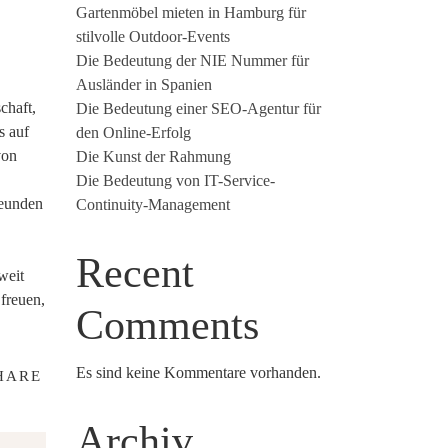
Gartenmöbel mieten in Hamburg für
stilvolle Outdoor-Events
Die Bedeutung der NIE Nummer für
Ausländer in Spanien
chaft,
Die Bedeutung einer SEO-Agentur für
s auf
den Online-Erfolg
von
Die Kunst der Rahmung
Die Bedeutung von IT-Service-
reunden
Continuity-Management
Recent
weit
freuen,
Comments
Es sind keine Kommentare vorhanden.
HARE
Archiv