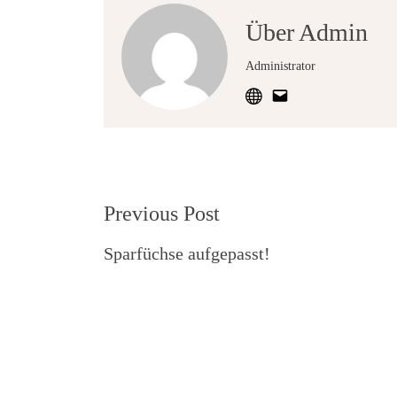
Über Admin
Administrator
Post
Previous Post
Navigation
Sparfüchse aufgepasst!