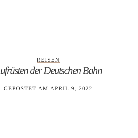
REISEN
ufrüsten der Deutschen Bahn
Zu
GEPOSTET AM
APRIL 9, 2022
GEPO