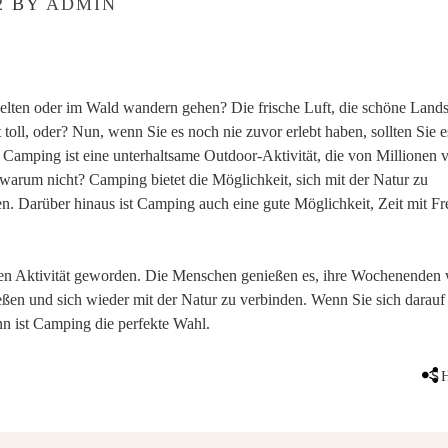
2
BY
ADMIN
elten oder im Wald wandern gehen? Die frische Luft, die schöne Lands
t toll, oder? Nun, wenn Sie es noch nie zuvor erlebt haben, sollten Sie e
 Camping ist eine unterhaltsame Outdoor-Aktivität, die von Millionen 
arum nicht? Camping bietet die Möglichkeit, sich mit der Natur zu
n. Darüber hinaus ist Camping auch eine gute Möglichkeit, Zeit mit F
bten Aktivität geworden. Die Menschen genießen es, ihre Wochenenden 
ßen und sich wieder mit der Natur zu verbinden. Wenn Sie sich darauf 
nn ist Camping die perfekte Wahl.
S