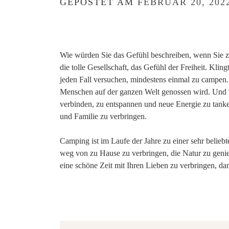
GEPOSTET AM
FEBRUAR 20, 202
Wie würden Sie das Gefühl beschreiben, wenn Sie z
die tolle Gesellschaft, das Gefühl der Freiheit. Kling
jeden Fall versuchen, mindestens einmal zu campen.
Menschen auf der ganzen Welt genossen wird. Und w
verbinden, zu entspannen und neue Energie zu tanke
und Familie zu verbringen.
Camping ist im Laufe der Jahre zu einer sehr belie
weg von zu Hause zu verbringen, die Natur zu genie
eine schöne Zeit mit Ihren Lieben zu verbringen, da