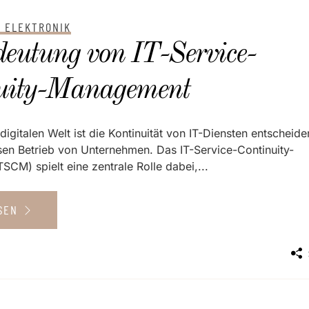
 ELEKTRONIK
deutung von IT-Service-
uity-Management
digitalen Welt ist die Kontinuität von IT-Diensten entscheide
sen Betrieb von Unternehmen. Das IT-Service-Continuity-
CM) spielt eine zentrale Rolle dabei,...
ESEN