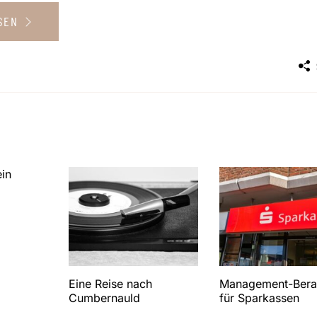
ESEN
ein
Eine Reise nach
Management-Bera
Cumbernauld
für Sparkassen