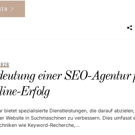
ESEN
 B2B
deutung einer SEO-Agentur 
ine-Erfolg
 bietet spezialisierte Dienstleistungen, die darauf abzielen,
ner Website in Suchmaschinen zu verbessern. Dies umfasst 
echniken wie Keyword-Recherche,...