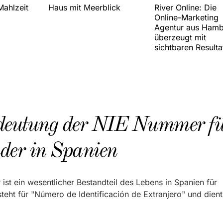
Mahlzeit
Haus mit Meerblick
River Online: Die
Online-Marketing
Agentur aus Ham
überzeugt mit
sichtbaren Resulta
deutung der NIE Nummer f
der in Spanien
ist ein wesentlicher Bestandteil des Lebens in Spanien für
steht für "Número de Identificación de Extranjero" und dient