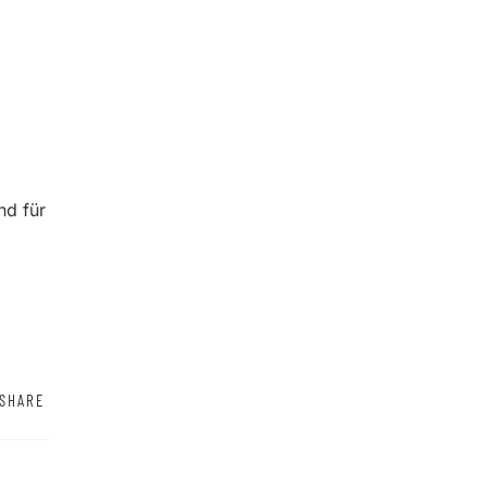
nd für
SHARE