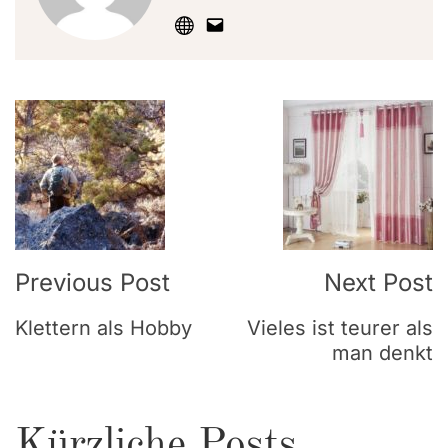
Post
Navigation
Previous Post
Next Post
Klettern als Hobby
Vieles ist teurer als
man denkt
Kürzliche Posts