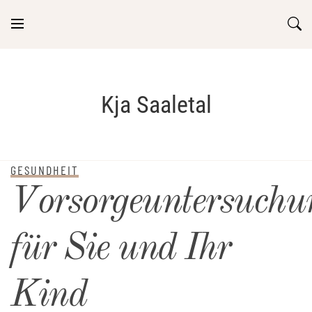
Skip
to
content
Kja Saaletal
GESUNDHEIT
Vorsorgeuntersuchu
für Sie und Ihr
Kind