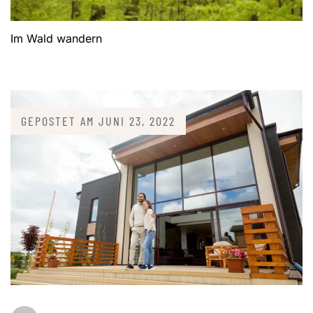
Im Wald wandern
GEPOSTET AM
JUNI 23, 2022