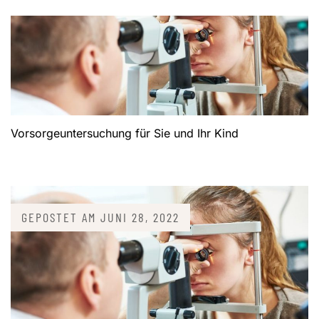
Vorsorgeuntersuchung für Sie und Ihr Kind
GEPOSTET AM
JUNI 28, 2022