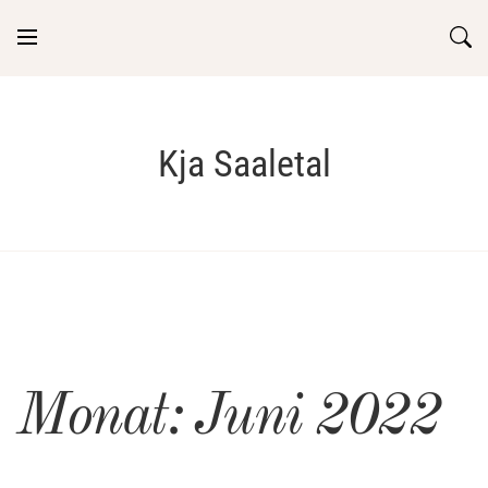
Skip
to
content
Kja Saaletal
Monat:
Juni 2022