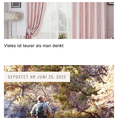
Vieles ist teurer als man denkt
GEPOSTET AM
JUNI 25, 2022