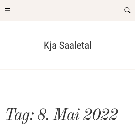
Skip
to
content
Kja Saaletal
Tag:
8. Mai 2022