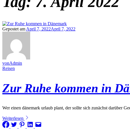
Tag:
7. April 2022
Gepostet am
April 7, 2022
April 7, 2022
vonAdmin
Reisen
Zur Ruhe kommen in D
Wer einen dänemark urlaub plant, der sollte sich zunächst darüber 
Weiterlesen