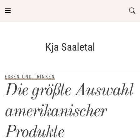
Skip
to
content
Kja Saaletal
ESSEN UND TRINKEN
Die größte Auswahl
amerikanischer
Produkte