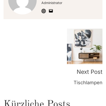
Administrator
Post
Navigation
Next Post
Tischlampen
Kürzliche Posts