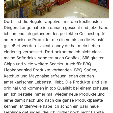
Dort sind die Regale rappelvoll mit den köstlichsten
Dingen. Lange habe ich danach gesucht und jetzt habe
ich ihn endlich gefunden den perfekten Onlineshop für
amerikanische Produkte, die einem bis an die Haustür
geließert werden. Unicat-candy.de hat mein Leben
eindeutig verbessert. Dort bekomme ich nicht nicht
meine Softdrinks, sondern auch Gebäck, Süßigkeiten,
Chips und viele weitere Snacks. Auch für BBQ
Liebhaber sind Produkte vorhanden. BBQ-Soßen,
Ketchup und Mayonaise erfreuen jeden der den
amerikanischen Lebensstil liebt. Die Produkte sind alle
original und kommen in top Qualität bei einem zuhause
an. Ich bestelle immer mal wieder neue Produkte und
lerne damit nach und nach die ganze Produktpalette
kennen. Mittlerweile habe ich schon ein paar neue
Lieblinge gefunden, die ich vorher noch nicht kannte.