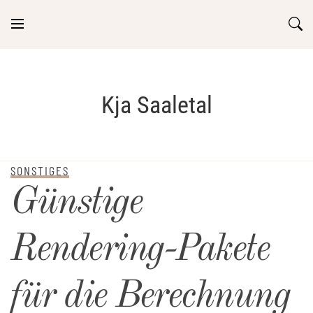
Skip
to
content
Kja Saaletal
SONSTIGES
Günstige
Rendering-Pakete
für die Berechnung