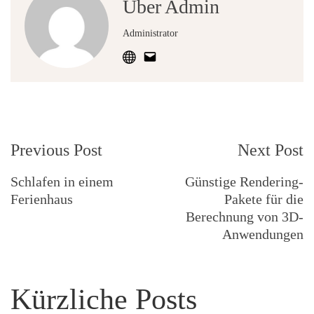
Über Admin
Administrator
Post
Previous Post
Next Post
Navigation
Schlafen in einem
Günstige Rendering-
Ferienhaus
Pakete für die
Berechnung von 3D-
Anwendungen
Kürzliche Posts