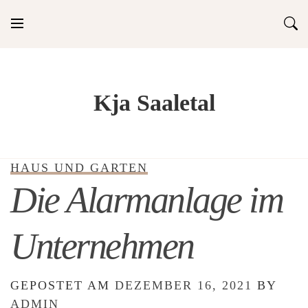
Skip
to
content
Kja Saaletal
HAUS UND GARTEN
Die Alarmanlage im
Unternehmen
GEPOSTET AM
DEZEMBER 16, 2021
BY
ADMIN