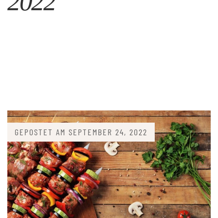
2022
GEPOSTET AM
SEPTEMBER 24, 2022