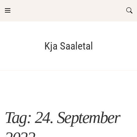
Skip
to
content
Kja Saaletal
Tag:
24. September